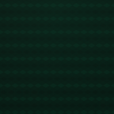
瞩目的焦点。在国际比赛中，他们凭借默契的配合和灵活的变通能
力，不断战胜强劲对手，最终登上国际排名的最高位。**这种突破
不仅仅是个人荣誉的积累，更是对团队合作的最佳诠释。**
**成功秘诀揭秘**