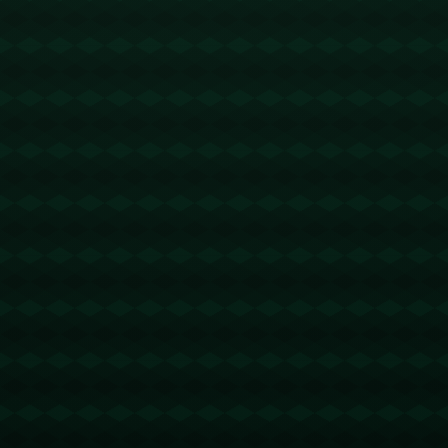
那么，是什么让这对双打组合在国际赛场上脱颖而出呢？首先，**
默契的搭档关系**是基础。两位选手在长期的训练和比赛中培养出
的默契和信任，是他们能够灵活应对赛场上各种挑战的关键。此
外，**创新的战术和策略**也是不容忽视的一环。在每次比赛前，
他们都会仔细研究对手的弱点，制定相应的战术，这使得他们在场
上总能以不变应万变。
**案例分析：逆风翻盘**
在某次国际赛事中，张本美和与搭档在开局不利的情况下，以冷静
的头脑和顽强的斗志调整战术，最终实现了惊人的**逆风翻盘**。
这一比赛成为经典案例，也成为许多选手学习的典范。通过对自身
技巧的调整和对手状态的观察，他们成功逆转，不仅展现了**高超
的技术**，更展示了**坚定的决心**。
**总结**