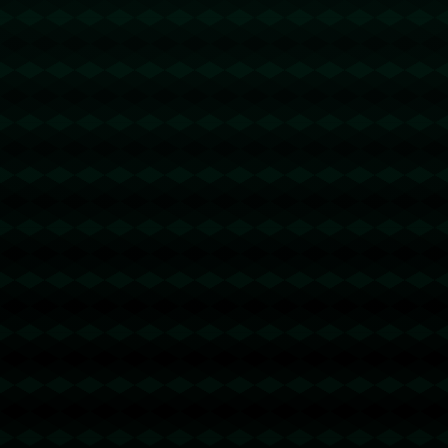
总而言之，尤文图斯以3-1击败拉齐奥的比赛，不仅让球迷看到了球
队强大的实力，也巩固了他们在意甲中的竞争地位。随着赛季逐渐
深入，尤文图斯通过不断的调整和适应，逐步展现出豪门应有的风
采。对于球迷来说，这场胜利无疑是一个激动人心的瞬间，也是对
未来赛季的展望和期待。