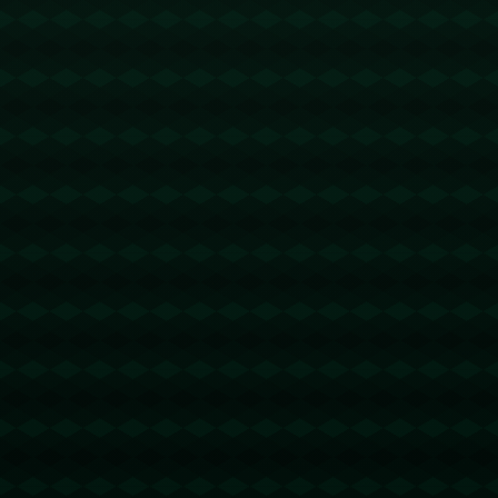
赢得机会。
---
#### **涅槃重生：证明自己是不可忽视的帮手**
X的涅槃重生并不是一个奇迹，而是**一步步扎实努力换来的成果
**。在湖人队中，他首先出色地担当起**无球跑动与防守尖兵**的
角色。牺牲球权、兢兢业业地执行教练部署，X牢牢站稳了轮换阵容
的位置。他的防守覆盖能力与篮板拼抢，不仅撑起了詹姆斯的防守
真空，也让东契奇能够专心侵略进攻端。
更重要的是，X还逐渐提升了自己的**三分投射能力**。在搭档詹姆
斯和东契奇时，身边有顶级传球者给予的空位机会，他把握这些关
键时刻，用高效命中率扭转了自身“缺乏射程”的短板标签。比赛镜
头时常捕捉到X投进致命三分后，与两个超巨一起举臂庆贺的一幕，
仿佛在告诉全联盟：“这名球员，我们湖人不可或缺！”
---