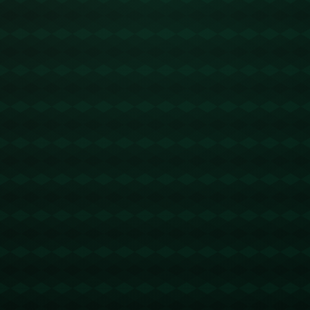
**第三部分：纪律问题的重要性**
这场比赛不仅让人关注比分，还引发了对**足球场上纪律问题**的
深思。足球是一项激情四射的运动，激烈的竞争和紧张的局势常常
会引发情绪的波动。然而，保持冷静和专注是赢得比赛的关键。**