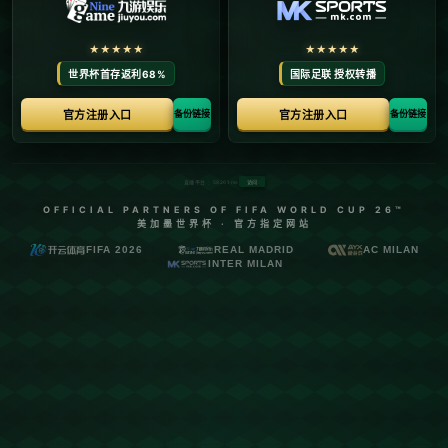
射的进球瞬间，还是场边主帅的临场指挥，都为比赛增添了许多看
点。在最近一场尤文图斯对阵都灵的比赛中，不仅双方战成1-1平
局，更为引人注目的是两队教练竟双双染红。这场比赛重新掀起了
对足球场上纪律问题的讨论，也为本赛季的意甲增添了不少话题。
**第一部分：比赛综述**
尤文图斯与都灵的比赛本应是一次常规的联赛对抗，却因为赛场上
的一系列突发事件而变得非同寻常。尤文图斯队借着主场优势在上
半场就积极展开攻势，由于他们强大的攻击线，观众对其能够取得
早期领先充满期待。然而，比赛并没有按照他们的设想发展，都灵
队凭借一次成功的反击，在下半场成功洞穿尤文的球门，将比分改
写为1-1。这场悬念迭起的比赛，最终以双方各取一分收尾。
**第二部分：教练变故**
本场比赛的另一个焦点在于双方主帅的离场。比赛进行到下半场，
两队教练因在场边的激烈争执均被裁判出示红牌逐出场外。这样的
场面在意甲赛场上并不多见，令人不仅要思考足球比赛中情绪控制
的重要性。这样的事件也可能对双方接下来的比赛产生影响，尤其
在关键时刻失去主帅的指导，将对球队的战斗力产生直接打击。