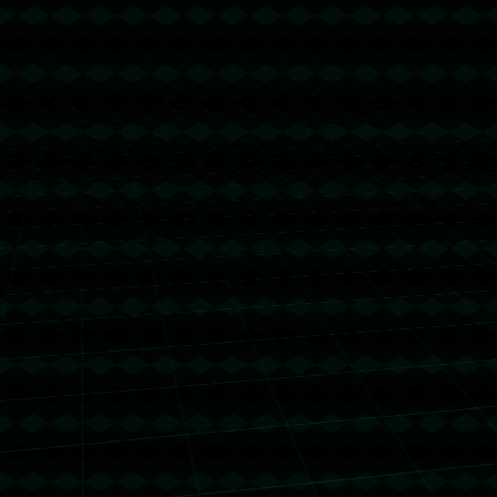
### **总结肖开提江实力与南京城市未来前景**
肖开提江的租借加盟，不是一笔简单的转会，而是两个俱乐部之间
更深层次的合作。这其中蕴含的战略意义，既提升了南京城市的竞
争力，也为肖开提江未来的发展铺平了道路。球迷们不妨期待，这
位**能力突出的后卫**能为南京城市带来更多亮眼表现，同时也期
待中国足球在这种双赢模式下得到更多提升。
上一篇
下一篇
地址：安徽省芜湖市无为县泉塘镇
电话：0512-9120073 传真：0512-9120073 邮箱：