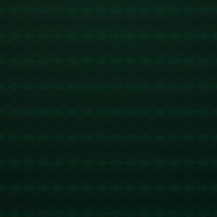
肖开提江，这位曾效力于武汉三镇的优秀后卫，是近年来中国足球
界备受关注的青年才俊。他在场上以**硬朗的防守风格和出色的拦
截能力**闻名，同时具备不俗的出球技术，能够有效将防守转化为
进攻。对于南京城市来说，肖开提江的加入无疑将极大提升球队的
防守硬度，为新赛季争取更佳战绩提供强有力的支持。
南京城市近年来的战绩可谓起伏不定，后防线屡屡成为短板。在上
赛季联赛中，他们多次在关键比赛中遭遇失球问题，错失宝贵积
分。引入肖开提江这样的实力派后卫，无疑是球队管理层一次精准
而果断的决策。
### **租借背后的战略意义**