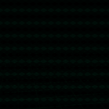
意志值得称赞。特别是在面对浙江队强大的外援体系时，万隆队通
过快速反击创造多次绝佳机会，是一个有韧性的对手。
### 浙江队为何止步？
纵观整个小组赛，浙江队在进攻端火力全开，但在关键比赛中的失
守让他们未能占据出线主动权。未能晋级不仅是球队防守体系相对
薄弱的问题，更显现出阵容深度不足这一软肋。尽管有着出色的核
心球员，但团队整体性和应变能力仍有待加强。
**关键词融入点：亚冠、浙江队、弗兰克、埃弗拉、细节决定成败
**
上一篇
下一篇
地址：安徽省芜湖市无为县泉塘镇