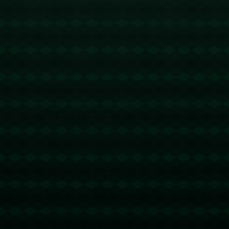
一城，但已无力改写结局。