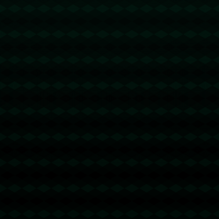
### 案例分析：细节决定成败
**1. 浙江队的优势：外援核心作用突出，整体配合流畅。**
弗兰克与埃弗拉的发挥无疑是浙江队获胜的最大功臣。他们的个人
能力在关键时刻显现出了顶级竞技状态。特别是弗兰克的传控能
力，不仅帮助球队迅速进入状态，还有效提升了进攻效率。
**2. 防守与抗压：浙江需提高对集中力的把控。**
尽管浙江队攻势如潮，但防线的疏漏多次给了万隆队反扑的机会。
丢掉3球也充分说明，球队在体能下降时的**专注度和临场判断**仍
然存在问题。
**3. 万隆队的韧性：以弱抗强的教科书式反击战术。**
万隆队虽然在实力上稍逊一筹，但他们的战术执行力与顽强的战斗