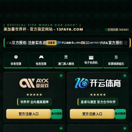
NEWS
新闻中心
分类
俱乐部已和涉及欠薪的球员，就合理诉求部分
达成解决协议.
2026-08-07