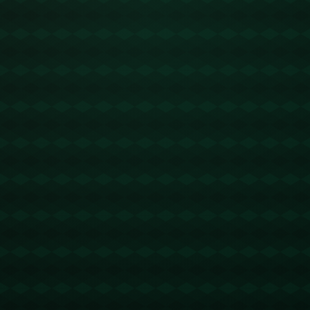
在职业体育中，**球员薪资纠纷一直是一个不可忽视的“痛点”**。
一方面，俱乐部在运营过程中，由于资金链紧张、赞助缩水或管理
不善，可能无法按时发放球员薪资；另一方面，球员作为职业劳动
者，依赖薪资维持自身训练与生活，若偿薪问题长期得不到解决，
很容易导致信任危机乃至法律纠纷。
欠薪问题由于涉及合同法、劳动法和行业规则等多方面原因，变得
尤为棘手。更多时，球员和俱乐部往往处在对立面，彼此维权或讨
薪的过程可能极为漫长，也会对球队的竞技状态和公众形象带来不
良影响。然而，本次报道显示，这家俱乐部主动采取措施，与球员
通过协商达成协议，表明劳资双方也并非无法找到平衡点。