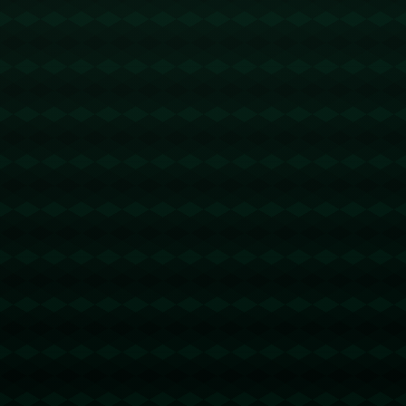
---
### **合理诉求引导双方妥协：事件解析**
回到此次事件，该俱乐部能够迅速与球员达成解决协议，很大程度
归功于双方在谈判中都本着**“聚焦合理诉求”**的原则。据悉，俱
乐部对一些无法立即兑现的部分款项制定了后续解决方案，而球员
通过合理让步，争取到了当下可兑现的薪资补偿。
这样的处理方式有效避免了矛盾进一步激化，同时保障了球员的基
本利益。**俱乐部不仅缓解了经济压力，也重塑了诚信形象**；而
球员方面，也通过谈判确保权益的最大化，未使事态往更加复杂的
方向发展。这种互利共赢的局面是值得借鉴的解决模式。
实际上，类似的案例在全球范围内并不少见。例如，巴西某知名足
球俱乐部在前几年因赞助商合同拖欠款项，致使几名职业球员长时
间遭遇欠薪问题。在法律纠纷尚未展开之前，俱乐部立刻与球员代
表坐下来展开了多轮磋商，最终通过“分期支付+合同延期”达成了友
好解决。这一模式不仅让球员得到了薪资保障，也让俱乐部免除了
昂贵的诉讼成本。
---
### **多方共赢的处理模式为行业树立榜样**
从长远看，此次俱乐部与球员达成**合理诉求部分一致**的解决协
议，向整个职业体育行业释放了非常积极的信号：即在面对欠薪问
题时，**沟通与协商永远是最优先的解决之道**。尤其是近年来，