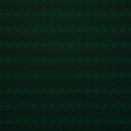
湖人在比赛的最后时刻遭遇了一次让人瞠目结舌的绝杀。这场比赛
本来充满了期待，在比赛的大部分时间里，湖人都占据了优势。然
而，在比赛的最关键时刻，对手出人意料地逆天而行，用一记绝杀
球将湖人的胜利化为乌有。这场失利不仅仅是比分上的遗憾，更影
响了湖人在西部排名的稳固地位。湖人需要重新审视他们的防守策