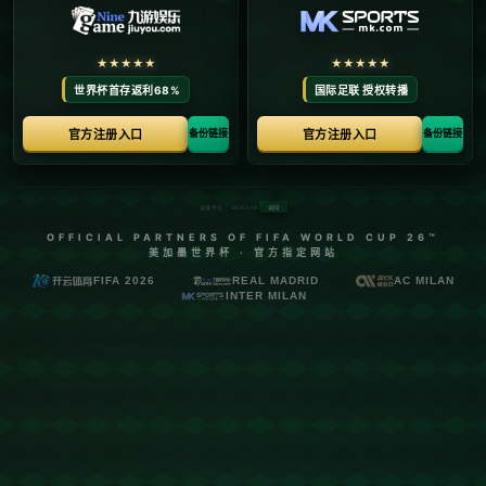
**前言：**在经历了惊心动魄的比赛后，NBA西部排行榜再次经历
了戏剧性的变化。湖人在比赛即将结束时遭遇绝杀，而灰熊则毫无
招架之力地败给了雷霆。与此同时，国王轻松战胜开拓者，再次展
示了他们在本赛季的强势。本文将深度分析这些事件及其对西部排
名的影响。
**湖人的惊魂一刻**