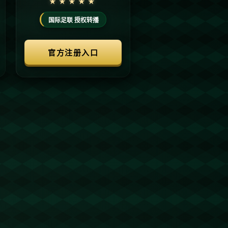
当前所在位置：
主页
>
新闻中心
员称号.
的游泳项目实力，培养了一批游泳精英，**其中5名游泳健儿
功秘诀以及这些游泳健儿背后的励志故事。