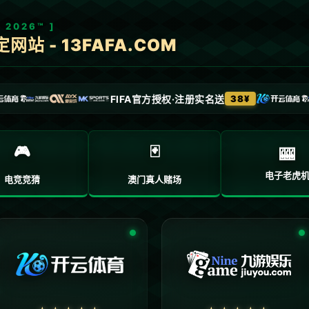
首页
关于我们
产品中心
新闻资
NEWS
新闻中心