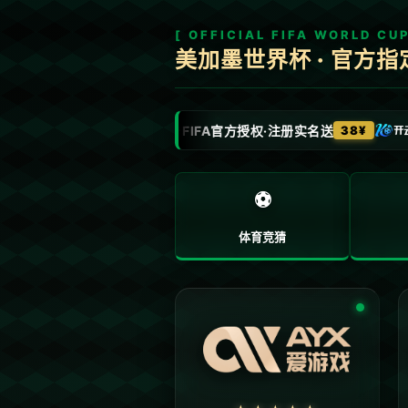
公司新闻
行业动态