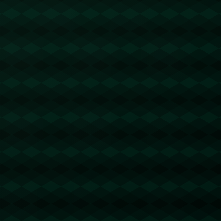
于进入京学贵阳附属实验学校之后。在学校的支持下，他加入
练就了一次获胜的勇气和信念。2021年，小明在全国青少年
是学生成长路上的良师益友**。