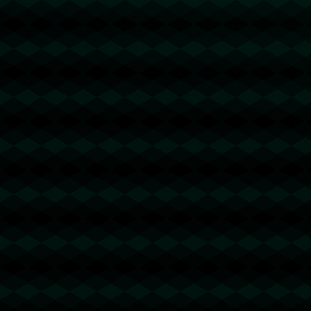
以上两场比赛不仅展现了**门希克、德约科维奇**两位球
力，也是在向观众们传递这样的信息：只要够努力，奇迹总会
动。