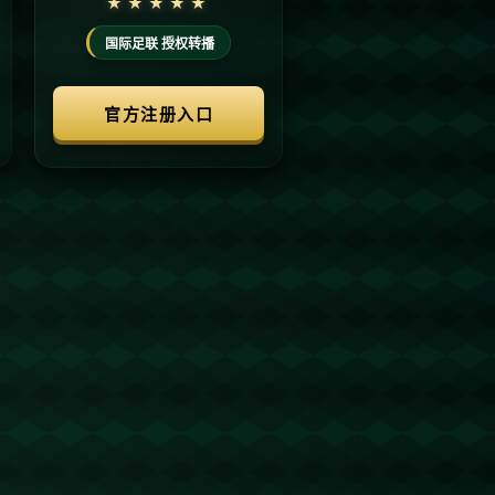
当前所在位置：
主页
>
新闻中心
00冠.
，传奇球员**德约科维奇**也迎来了他职业生涯的第100座