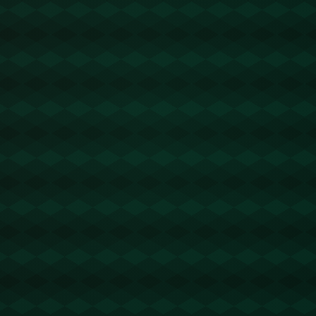
。门希克凭借卓越的球技与冷静的心态，以**2-1**的比分创造了巨大
。他充分利用对手的薄弱环节，在关键时刻果断出击，迅速拿下几个关键
和热烈讨论。此前，他并不被外界所看好，因为对手实力强劲且经验丰富。
的一个重要转折点，证明了新人同样有机会在强者如林的网坛中崛起。
大师赛上的取胜。德约科维奇这场胜利不仅为其生涯第100冠画上了浓墨重
经验和无与伦比的毅力站在了胜者的领奖台上。这场比赛对普通观众来说