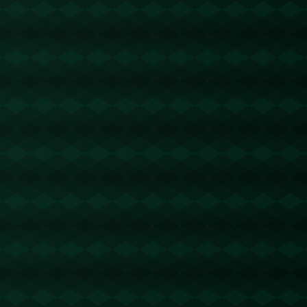
的冷门。分析这场比赛，不难发现，门希克打破常规，以其出色的
局，这种策略的执行可谓非常成功。
然而，门希克展示出了极强的心理素质和技战术水平，实现了
彩的一笔，更是再次证明了他在网坛中的顶级地位。在众多高水
可能是一场典型的胜利，但对德约科维奇个人而言，则象征着