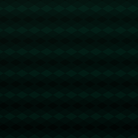
断的努力和坚持。作为一名顶尖运动员，他不仅技艺高超，同时也具备优秀的
观赛者展示了什么叫做真正的冠军风范。