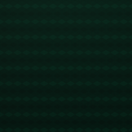
一步加剧了开拓者的劣势。**尼克斯的防守反击策略极大地压制了
开拓者的进攻节奏，尤其是在下半场。**
这样的比赛结果也提醒了开拓者，他们需要在进攻组织方面进行调
整，同时在防守端加强协作，提升整体防守强度。此外，球队还需
关注核心球员的状态调整与战术的执行力，以避免陷入持续低迷。
开拓者的第四连败不仅是偶然现象，也反映出球队需要在多个方面
进行反思和调整。