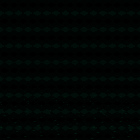
上一篇
下一篇