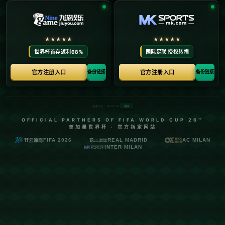
**NBA常规赛：尼克斯主场110-93力克开拓者，开拓者遭遇四连败
**
在激烈的NBA常规赛中，纽约尼克斯在主场以110-93大胜波特兰开
拓者，送给对手四连败。这场比赛不仅展现了尼克斯强大的团队协
作能力，还揭示了开拓者目前面临的问题和挑战。**尼克斯**的完
美表现和**开拓者**的困境成为了这场比赛的两个主要话题。
纽约尼克斯在这场比赛中展现出了强大的实力和灵活的战术布置。
**过去几场比赛中，他们在进攻端显得非常有活力和创造性。**特
别是在本场比赛中，尼克斯球员通过高效的外线投射和内线突破不
断撕开对手的防线。球队核心球员在比赛中表现出色，引领球队士
气高涨。*从尼克斯的比赛策略中可以看出，他们用精准的传球和快
速的跑动让开拓者防不胜防。*