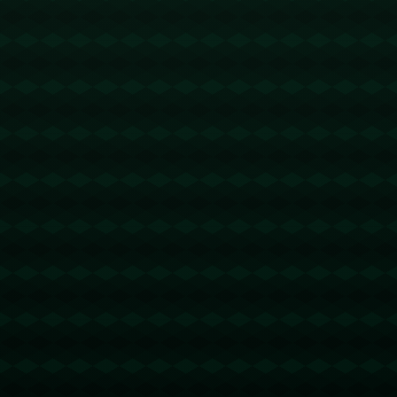
本场比赛对于尼克斯来说，则是提升队伍自信心和进入季后赛竞争
行列的重要一步。他们的胜利进一步证明了自己的战术能力以及在
关键时刻的执行力。在接下来的赛程中，尼克斯将继续这一势头，
争取更多的胜利。同时，这场比赛也为其他球队提供了借鉴，如何
通过有效的防守和灵活的进攻来应对联盟中的各种挑战。
总的来说，这场尼克斯与开拓者的比赛不仅是一场对抗，更是两支
球队在不同阶段的缩影。**尼克斯**的胜利是他们精心准备和战术
执行的结果，而**开拓者**的失利则暴露了他们亟需解决的问题。
未来的比赛中，两支球队的发展将如何，应引起球迷和评论员的持
续关注。