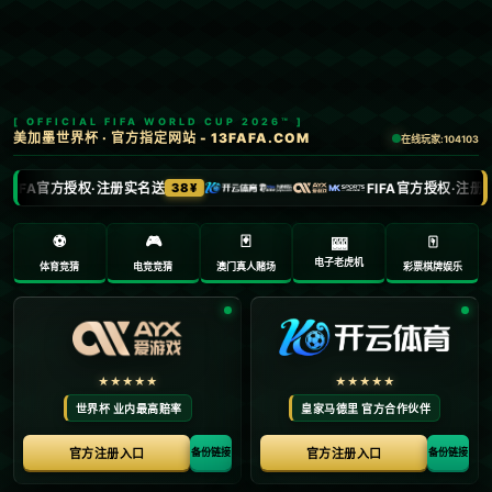
NEWS
新闻中心
分类
NBA 常规赛：尼克斯主场 110-93 力克开拓者，
开拓者遭遇四连败.
2026-08-07