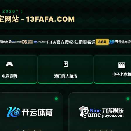
首页
关于我们
产品中心
新闻资
NEWS
新闻中心