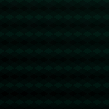
练。
**总结**